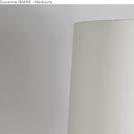
Suzanne RAMIE - Madoura