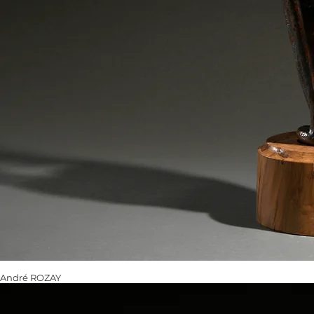
André ROZAY