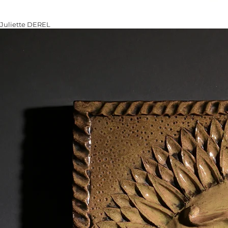
Juliette DEREL