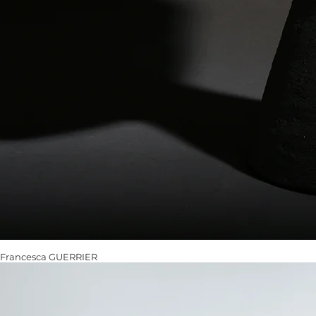
Francesca GUERRIER